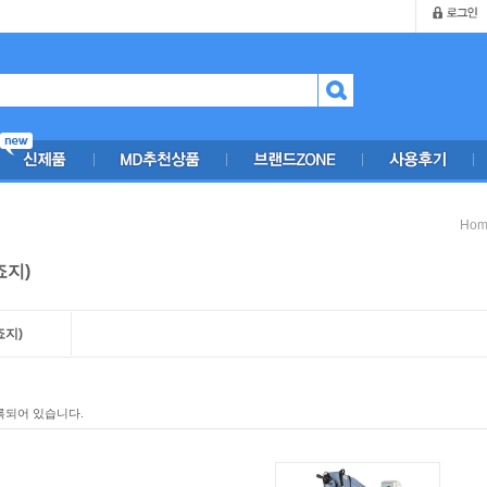
Hom
죠지)
죠지)
록되어 있습니다.