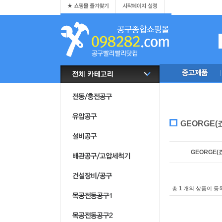
GEORGE(
GEORGE(
총
1
개의 상품이 등