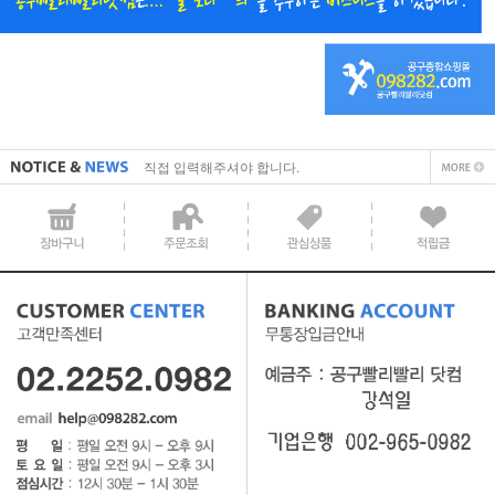
직접 입력해주셔야 합니다.
공지사항 텍스트1
직접 입력해주셔야 합니다.
공지사항 텍스트1