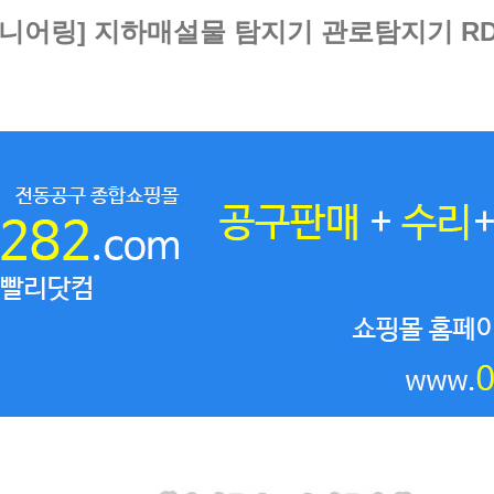
니어링] 지하매설물 탐지기 관로탐지기 RD71