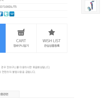
D7100DL/T5