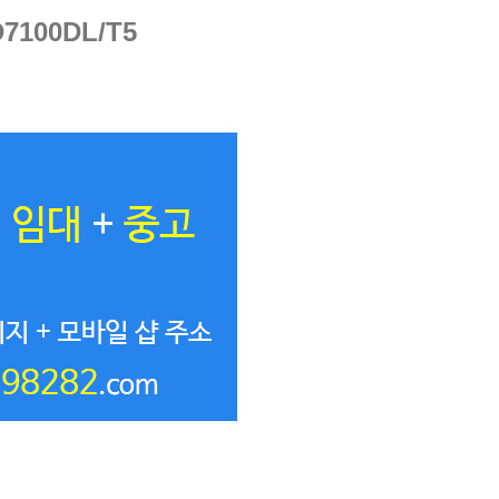
00DL/T5