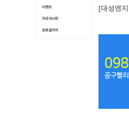
[대성엔지