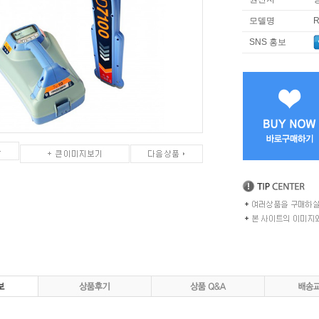
모델명
R
SNS 홍보