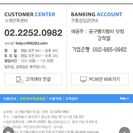
이용안내
개인정보취급방침
이용약관
고객센터
상호명 : 공구빨리빨리닷컴 / 전화 : 02-2252-0982
주소 : 서울특별시 동대문구 왕산로 26길 35, 상가동 2층 202
사업자등록번호 : 238-50-00255 / 통신판매업신고 : 종로구청 제 000 호
대표 : 강석일 / 개인정보관리책임자 : 강석일
Copyright © 공구빨리빨리닷컴(전동공구종합쇼핑몰) All rights reserved.