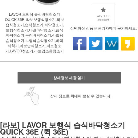
LAVOR 보행식 습식바닥청소기
QUICK 36E, 라보보행식청소기,라보
습식청소기,습식청소기,바닥청소기,
선택하신 상품은 관리자에게 문의하세요.
보행식청소기,타일바닥청소기,습식
바닥청소기,공장바닥청소기,산업용
습식청소기,보행식습식청소기,바닥
세척기,라보습식청소기,라보청소
기,LAVOR청소기,라보업소용청소기
상세정보 새창 열기
상세 정보를 확대해 보실 수 있습니다.
[라보] LAVOR 보행식 습식바닥청소기
QUICK 36E (퀵 36E)