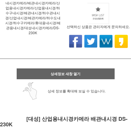
내시경카메라/배관내시경카메라/산
업용내시경카메라/산업용내시경/하
수구내시경/배관내시경/하수관내시
경/산업내시경/배관카메라/하수도내
시경/하수구카메라/휴대용내시경/배
선택하신 상품은 관리자에게 문의하세요.
관용내시경/대성내시경카메라/DS-
230K
상세정보 새창 열기
상세 정보를 확대해 보실 수 있습니다.
[대성] 산업용내시경카메라 배관내시경 DS-
230K