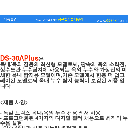
DS-30APlus
은
옥내/옥외 겸용의 최신형 모델로써, 땅속의 옥외 소화전,
상수도관 누수탐지에 사용되는 옥외 누수와 가정집의 미
세한 옥내 탐지용 모델이며,기존 모델에서 한층 더 업그
레이된 모델로써 옥내 누수 탐지 능력이 보강된 제품 입
니다.
<제품 사양>
- 독일 브락스 옥내/옥외 누수 전용 센서 사용
- 프로그램화된 4가지의 디지털 필터 채용으로 최적의 누
수음 실현