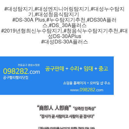
#대성탐지기,#대성엔지니어링탐지기,#대성누수탐지
기,#대성청음식탐지기
#DS-30A Plus,#누수탐지기추천,#DS30A플러
스,#DS_30A플러스
#2019년형최신누수탐지기,#청음식누수탐지기추천,#대
성DS-30APlus
#대성DS-30A플러스