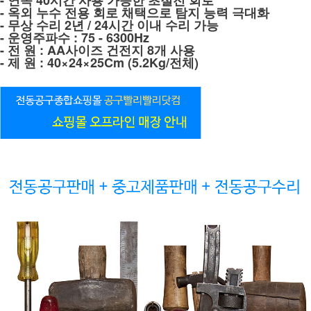
- 연속 40시간 사용 가능한 초절전 회로
- 옥외 누수 전용 회로 채택으로 탐지 능력 극대화
- 무상 수리 2년 / 24시간 이내 수리 가능
- 운영주파수 : 75 - 6300Hz
- 전 원 : AA사이즈 건전지 8개 사용
- 제 원 : 40×24×25Cm (5.2Kg/전체)