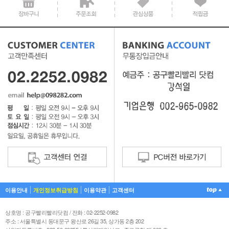
공지사항 텍스트1
이용안내
개인정보취급방침
이용약관
고객센터
상호명 : 공구빨리빨리닷컴 / 전화 : 02-2252-0982
주소 : 서울특별시 동대문구 왕산로 26길 35, 상가동 2층 202