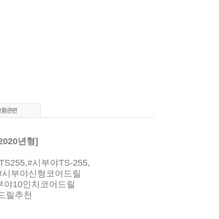
2020년형]
255,#시부야TS-255,
55,#시부야신형코어드릴
부야10인치코어드릴
아드릴추천