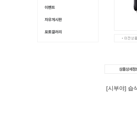
[시부야] 습식