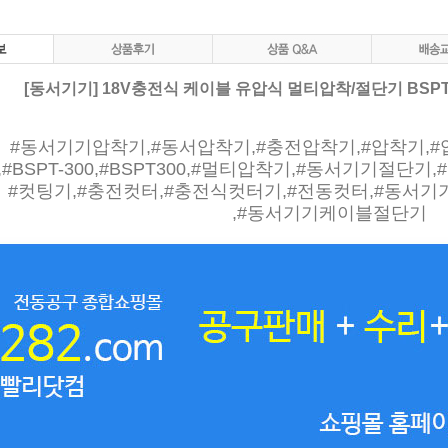
[동서기기] 18V충전식 케이블 유압식 멀티압착/절단기 BSPT-3
#동서기기압착기,#동서압착기,#충전압착기,#압착기,
,#BSPT-300,#BSPT300,#멀티압착기,#동서기기절단기
#컷팅기,#충전컷터,#충전식컷터기,#전동컷터,#동서
,#동서기기케이블절단기