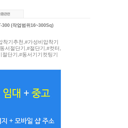
00 (작업범위16~300Sq)
#압착기추천,#가성비압착기
,#동서절단기,#절단기,#컷터,
기기절단기,#동서기기컷팅기