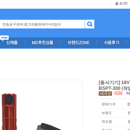
[동서기기] 1
BSPT-300 (
판매가격
[
브랜드
제조원