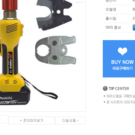
원산지
M
모델명
B
출시일
SNS 홍보