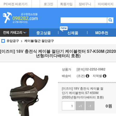
PC버전 바로가기
로그인
회원가입
장바구니
마이페이지
중고상품
신제품
MD추천
유압공구
케이블/철근 절단공구
[이즈미] 18V 충전식 케이블 절단기 케이블컷터 S7-K50M (2020
년형/마끼다배터리 호환)
상품가
[문의] 02-2252-0982
배송비
(조건)
지역별
[이즈미] 18V 충전식 케이블 절
단기 케이블컷터 S7-K50M
(2020년형/마끼다배터리 호환)
0
원
+1
-1