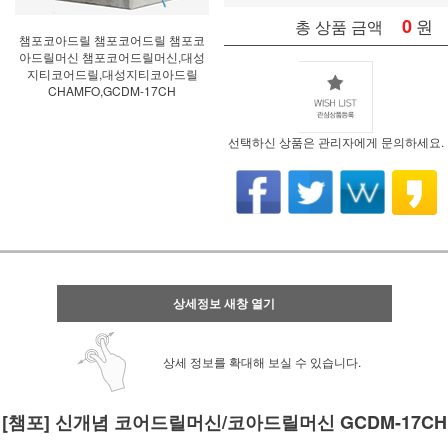
0
원
총 상품 금액
챔포코아드릴 챔포코어드릴 챔포코
아드릴머신 챔포코어드릴머신,대성
지티코어드릴,대성지티코아드릴
CHAMFO,GCDM-17CH
선택하신 상품은 관리자에게 문의하세요.
상세정보 새창 열기
상세 정보를 확대해 보실 수 있습니다.
[챔포] 신개념 코어드릴머신/코아드릴머신 GCDM-17CH