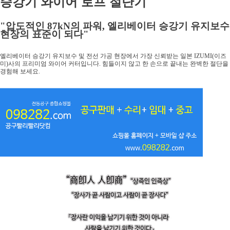
승강기 와이어 로프 절단기
압도적인
의 파워
엘리베이터 승강기 유지보수
"
87kN
,
현장의 표준이 되다
"
엘리베이터 승강기 유지보수 및 전선 가공 현장에서 가장 신뢰받는 일본
이즈
IZUMI(
미
사의 프리미엄 와이어 커터입니다
힘들이지 않고 한 손으로 끝내는 완벽한 절단을
)
.
경험해 보세요
.