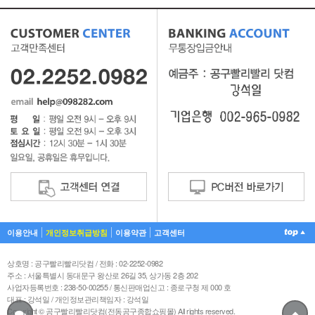
이용안내
개인정보취급방침
이용약관
고객센터
상호명 : 공구빨리빨리닷컴 / 전화 : 02-2252-0982
주소 : 서울특별시 동대문구 왕산로 26길 35, 상가동 2층 202
사업자등록번호 : 238-50-00255 / 통신판매업신고 : 종로구청 제 000 호
대표 : 강석일 / 개인정보관리책임자 : 강석일
Copyright © 공구빨리빨리닷컴(전동공구종합쇼핑몰) All rights reserved.