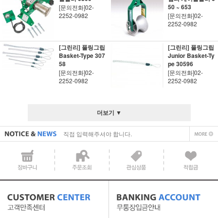
50 ~ 653
[문의전화]02-
2252-0982
[문의전화]02-
2252-0982
[그린리] 풀링그립
[그린리] 풀링그립
Basket-Type 307
Junior Basket-Ty
58
pe 30596
[문의전화]02-
[문의전화]02-
2252-0982
2252-0982
직접 입력해주셔야 합니다.
더보기 ▼
공지사항 텍스트1
직접 입력해주셔야 합니다.
공지사항 텍스트1