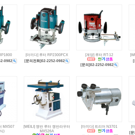
RP1800
[마끼다] 루터 RP2300FCX
[계양] 루터 RT-12
[W
2-0982
[문의전화]02-2252-0982
[
[문의]02-2252-0982
터 MX507
[WEILI] 쟁반 루터 쟁반라우터
[마끼다] 트리머 N3701
[
식)
MX526A
[문