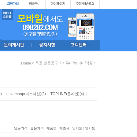
>
>
목공 전동공구_Ⅰ
루터/트리머/각끌기
Home
1)
|
e-starshop(이스타샵)
(2)
|
TOPLINE(톱라인)
(4)
|
|
|
|
|
|
낮은가격
높은가격
제품명
제조사
인기도
인기도