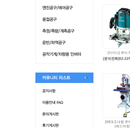
[마끼다] 루터 
[문의전화]02-225
[WEILI] 대형 루
(헤드하향