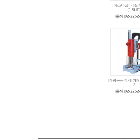
[이스타샵] 각끌기
(1.5HP
[문의]02-2252
[가람목공기계] 체인
2
[문의]02-2252