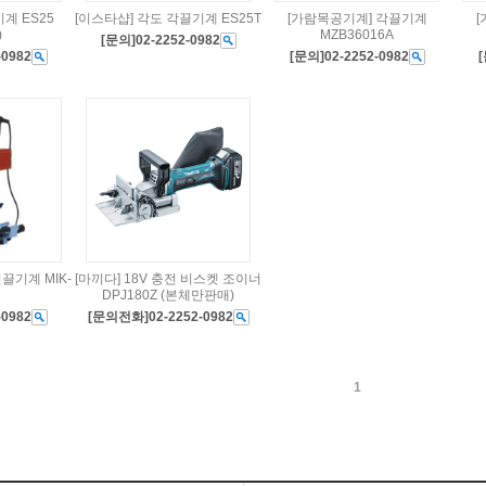
계 ES25
[이스타샵] 각도 각끌기계 ES25T
[가람목공기계] 각끌기계
)
MZB36016A
[문의]02-2252-0982
-0982
[문의]02-2252-0982
[
끌기계 MIK-
[마끼다] 18V 충전 비스켓 조이너
DPJ180Z (본체만판매)
-0982
[문의전화]02-2252-0982
1