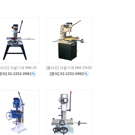
톱라인] 각끌기계 MM-20
[톱라인] 각끌기계 MM-25HD
문의] 02-2252-0982
[문의] 02-2252-0982