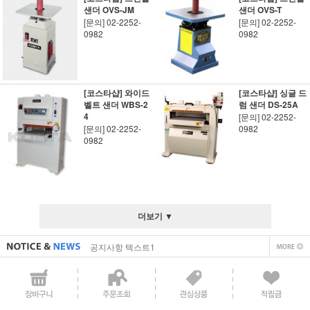
샌더 OVS-JM
샌더 OVS-T
[문의] 02-2252-
[문의] 02-2252-
0982
0982
[코스타샵] 와이드
[코스타샵] 싱글 드
벨트 샌더 WBS-2
럼 샌더 DS-25A
4
[문의] 02-2252-
[문의] 02-2252-
0982
0982
직접 입력해주셔야 합니다.
공지사항 텍스트1
더보기 ▼
직접 입력해주셔야 합니다.
공지사항 텍스트1