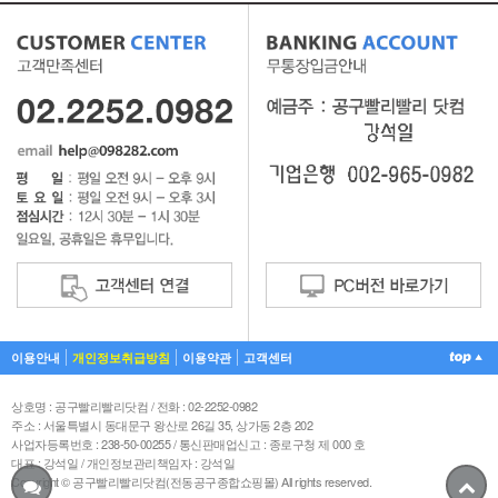
이용안내
개인정보취급방침
이용약관
고객센터
상호명 : 공구빨리빨리닷컴 / 전화 : 02-2252-0982
주소 : 서울특별시 동대문구 왕산로 26길 35, 상가동 2층 202
사업자등록번호 : 238-50-00255 / 통신판매업신고 : 종로구청 제 000 호
대표 : 강석일 / 개인정보관리책임자 : 강석일
Copyright © 공구빨리빨리닷컴(전동공구종합쇼핑몰) All rights reserved.