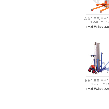
[쌍용리프트] 특수
카고리프트 LG
[전화문의]02-225
[쌍용리프트] 특수
카고리프트 E
[전화문의]02-225