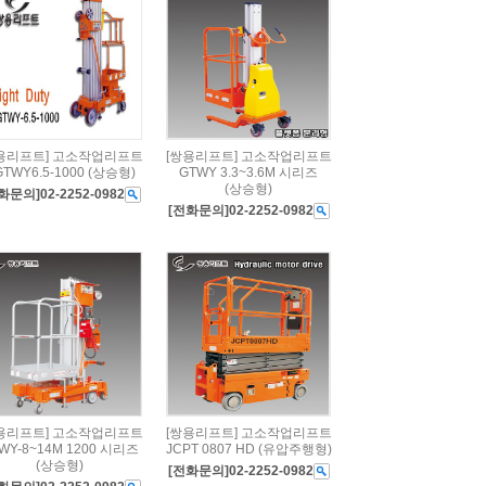
용리프트] 고소작업리프트
[쌍용리프트] 고소작업리프트
GTWY6.5-1000 (상승형)
GTWY 3.3~3.6M 시리즈
(상승형)
화문의]02-2252-0982
[전화문의]02-2252-0982
용리프트] 고소작업리프트
[쌍용리프트] 고소작업리프트
WY-8~14M 1200 시리즈
JCPT 0807 HD (유압주행형)
(상승형)
[전화문의]02-2252-0982