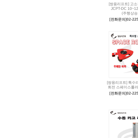
[쌍용리프트] 고
JCPT-DC 10~
(주행상승
[전화문의]02-225
[쌍용리프트] 특수리
회전 스페이스롤러
[전화문의]02-225