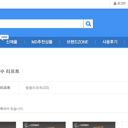
수 리프트
 리프트
쌍용리프트
(33)
|
등록되어 있습니다.