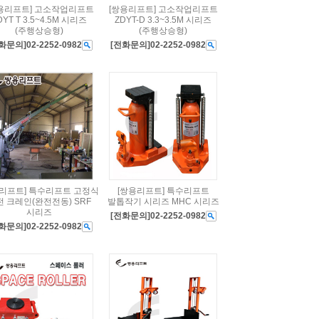
용리프트] 고소작업리프트
[쌍용리프트] 고소작업리프트
DYT T 3.5~4.5M 시리즈
ZDYT-D 3.3~3.5M 시리즈
(주행상승형)
(주행상승형)
화문의]02-2252-0982
[전화문의]02-2252-0982
용리프트] 특수리프트 고정식
[쌍용리프트] 특수리프트
전 크레인(완전전동) SRF
발톱작기 시리즈 MHC 시리즈
시리즈
[전화문의]02-2252-0982
화문의]02-2252-0982