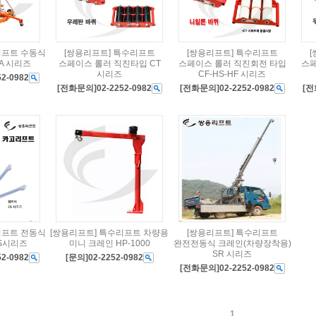
리프트 수동식
[쌍용리프트] 특수리프트
[쌍용리프트] 특수리프트
A 시리즈
스페이스 롤러 직진타입 CT
스페이스 롤러 직진회전 타입
스페
시리즈
CF-HS-HF 시리즈
2-0982
[전화문의]02-2252-0982
[전화문의]02-2252-0982
[전
리프트 전동식
[쌍용리프트] 특수리프트 차량용
[쌍용리프트] 특수리프트
S시리즈
미니 크레인 HP-1000
완전전동식 크레인(차량장착용)
SR 시리즈
2-0982
[문의]02-2252-0982
[전화문의]02-2252-0982
1