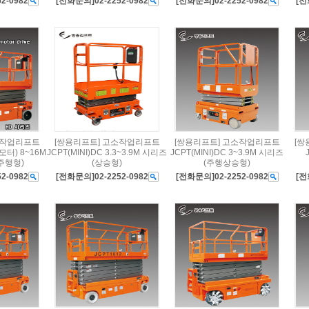
2-0982
[전화문의]02-2252-0982
[전화문의]02-2252-0982
[전
소작업리프트
[쌍용리프트] 고소작업리프트
[쌍용리프트] 고소작업리프트
[쌍
모터) 8~16M
JCPT(MINI)DC 3.3~3.9M 시리즈
JCPT(MINI)DC 3~3.9M 시리즈
주행형)
(상승형)
(주행상승형)
2-0982
[전화문의]02-2252-0982
[전화문의]02-2252-0982
[전