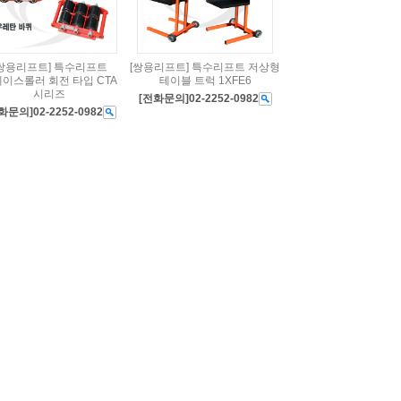
[쌍용리프트] 특수리프트
[쌍용리프트] 특수리프트 저상형
이스롤러 회전 타입 CTA
테이블 트럭 1XFE6
시리즈
[전화문의]02-2252-0982
화문의]02-2252-0982