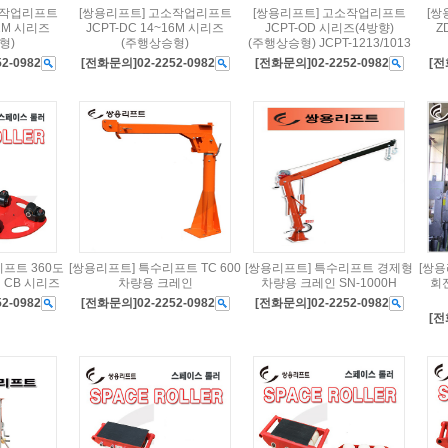
소작업리프트
[쌍용리프트] 고소작업리프트
[쌍용리프트] 고소작업리프트
[쌍
12M 시리즈
JCPT-DC 14~16M 시리즈
JCPT-OD 시리즈(4방향)
Z
형)
(주행상승형)
(주행상승형) JCPT-1213/1013
2-0982
[전화문의]02-2252-0982
[전화문의]02-2252-0982
[전
프트 360도
[쌍용리프트] 특수리프트 TC 600
[쌍용리프트] 특수리프트 경제형
[쌍
 CB 시리즈
차량용 크레인
차량용 크레인 SN-1000H
회
2-0982
[전화문의]02-2252-0982
[전화문의]02-2252-0982
[전