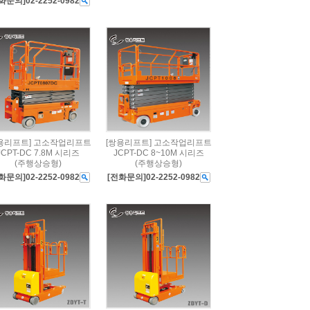
화문의]02-2252-0982
용리프트] 고소작업리프트
[쌍용리프트] 고소작업리프트
JCPT-DC 7.8M 시리즈
JCPT-DC 8~10M 시리즈
(주행상승형)
(주행상승형)
화문의]02-2252-0982
[전화문의]02-2252-0982