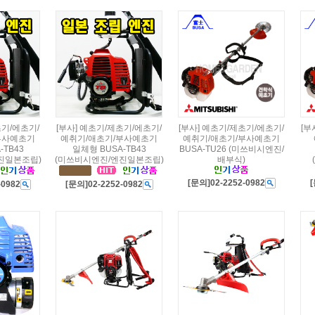
초기/에초기/
[부사] 예초기/제초기/에초기/
[부사] 예초기/제초기/에초기/
[부
부사예초기
예취기/애초기/부사예초기
예취기/애초기/부사예초기
-TB43
일체형 BUSA-TB43
BUSA-TU26 (미쓰비시엔진/
진일본조립)
(미쓰비시엔진/엔진일본조립)
배부식)
[문의]02-2252-0982
[
-0982
[문의]02-2252-0982