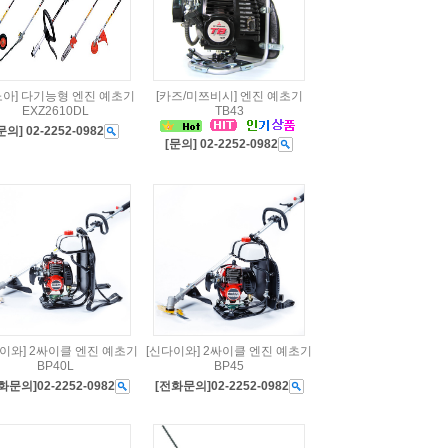
노아] 다기능형 엔진 예초기
[카즈/미쯔비시] 엔진 예초기
EXZ2610DL
TB43
문의] 02-2252-0982
[문의] 02-2252-0982
이와] 2싸이클 엔진 예초기
[신다이와] 2싸이클 엔진 예초기
BP40L
BP45
화문의]02-2252-0982
[전화문의]02-2252-0982