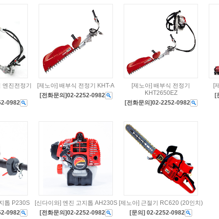
식 엔진전정기
[제노아] 배부식 전정기 KHT-A
[제노아] 배부식 전정기
[
KHT2650EZ
[전화문의]02-2252-0982
[
2-0982
[전화문의]02-2252-0982
지톱 P230S
[신다이와] 엔진 고지톱 AH230S
[제노아] 근절기 RC620 (20인치)
2-0982
[전화문의]02-2252-0982
[문의] 02-2252-0982