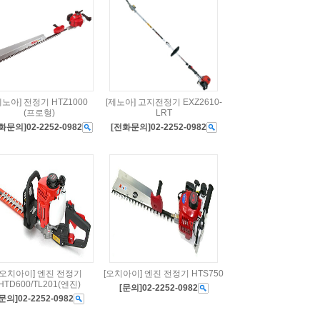
제노아] 전정기 HTZ1000
[제노아] 고지전정기 EXZ2610-
(프로형)
LRT
화문의]02-2252-0982
[전화문의]02-2252-0982
[오치아이] 엔진 전정기
[오치아이] 엔진 전정기 HTS750
HTD600/TL201(엔진)
[문의]02-2252-0982
문의]02-2252-0982