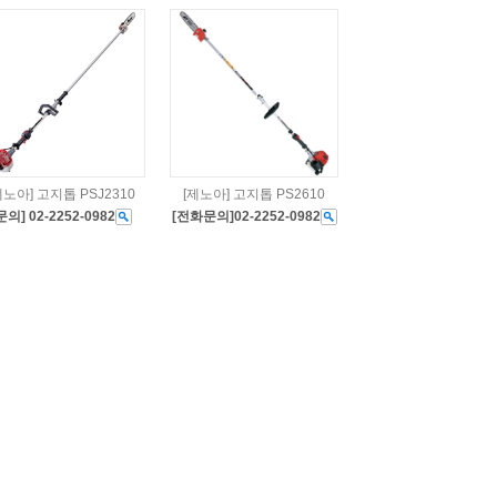
제노아] 고지톱 PSJ2310
[제노아] 고지톱 PS2610
문의] 02-2252-0982
[전화문의]02-2252-0982