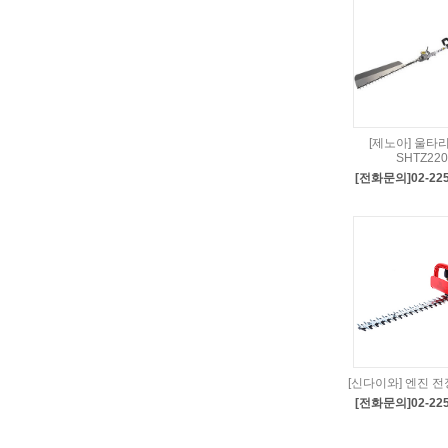
[제노아] 울타
SHTZ220
[전화문의]02-225
[신다이와] 엔진 전
[전화문의]02-225