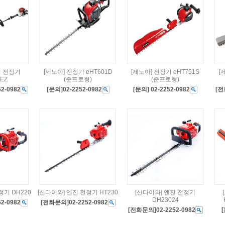
리 전정기
[제노아] 전정기 eHT601D
[제노아] 전정기 eHT751S
[
EZ
(준프로형)
(준프로형)
2-0982
[문의]02-2252-0982
[문의] 02-2252-0982
[전
정기 DH220
[신다이와] 엔진 전정기 HT230
[신다이와] 엔진 전정기
DH23024
2-0982
[전화문의]02-2252-0982
[전화문의]02-2252-0982
[