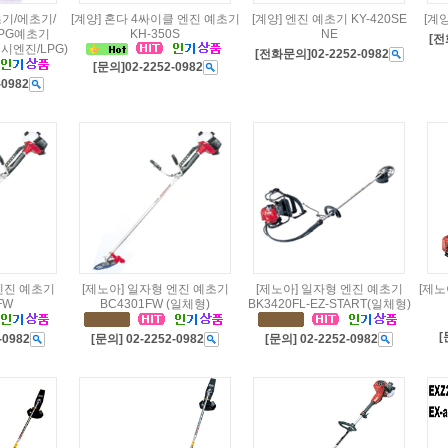
초기/에초기/
[계양] 혼다 4싸이클 엔진 예초기
[계양] 엔진 예초기 KY-420SE
[계양
LPG예초기
KH-350S
NE
[전
비시엔진/LPG)
[전화문의]02-2252-0982
[문의]02-2252-0982
-0982
엔진 예초기
[제노아] 일자형 엔진 예초기
[제노아] 일자형 엔진 예초기
[제노
FW
BC4301FW (일체형)
BK3420FL-EZ-START(일체형)
[
-0982
[문의] 02-2252-0982
[문의] 02-2252-0982